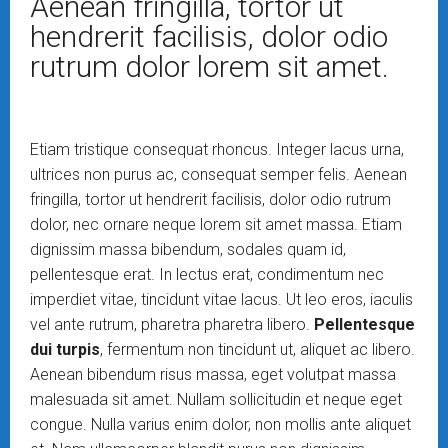
Aenean fringilla, tortor ut
hendrerit facilisis, dolor odio
rutrum dolor lorem sit amet.
Etiam tristique consequat rhoncus. Integer lacus urna,
ultrices non purus ac, consequat semper felis. Aenean
fringilla, tortor ut hendrerit facilisis, dolor odio rutrum
dolor, nec ornare neque lorem sit amet massa. Etiam
dignissim massa bibendum, sodales quam id,
pellentesque erat. In lectus erat, condimentum nec
imperdiet vitae, tincidunt vitae lacus. Ut leo eros, iaculis
vel ante rutrum, pharetra pharetra libero.
Pellentesque
dui turpis
, fermentum non tincidunt ut, aliquet ac libero.
Aenean bibendum risus massa, eget volutpat massa
malesuada sit amet. Nullam sollicitudin et neque eget
congue. Nulla varius enim dolor, non mollis ante aliquet