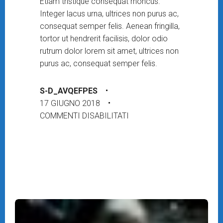
Etiam tristique consequat rhoncus.
Integer lacus urna, ultrices non purus ac,
consequat semper felis. Aenean fringilla,
tortor ut hendrerit facilisis, dolor odio
rutrum dolor lorem sit amet, ultrices non
purus ac, consequat semper felis.
S-D_AVQEFPES
17 GIUGNO 2018
SU SI VIS PACEM, PARA B
COMMENTI DISABILITATI