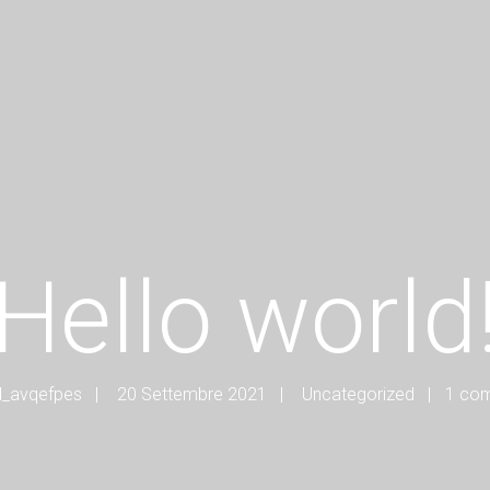
Hello world
d_avqefpes
20 Settembre 2021
Uncategorized
1 co